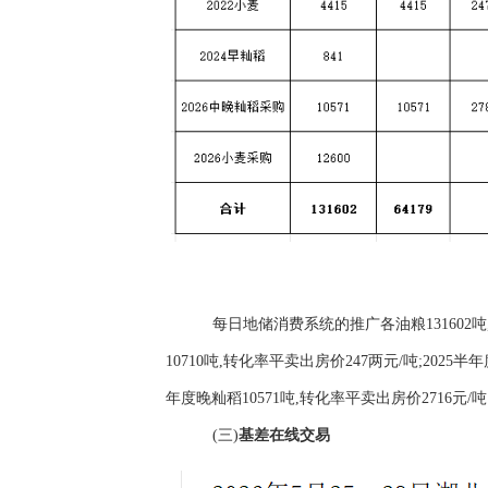
每日地储消费系统的推广各油粮131602吨,签
10710吨,转化率平卖出房价247两元/吨;2025
年度晚籼稻10571吨,转化率平卖出房价2716元/
(三)
基差
在线交易