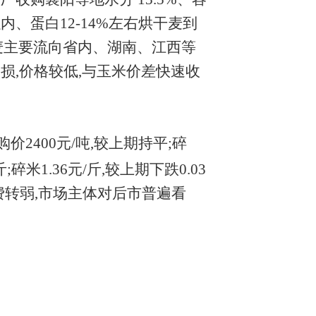
%以内、蛋白12-14%左右烘干麦到
干麦主要流向省内、湖南、江西等
损,价格较低,与玉米价差快速收
购价2400元/吨,较上期持平;碎
米1.36元/斤,较上期下跌0.03
消费转弱,市场主体对后市普遍看