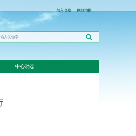
加入收藏
网站地图
中心动态
湖北粮网:湖北粮网
行