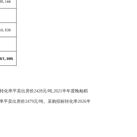
,转化率平卖出房价2428元/吨;2021半年度晚籼稻
转化率平卖出房价2479元/吨。采购招标转化率2026半