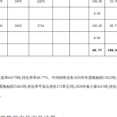
单64179吨,转化率率48.77%。中间销售业务2026半年度晚籼稻13022吨
半年度晚籼稻25461吨,转化率平卖出房价272零元/吨;2020年春小麦4415吨,
吨。