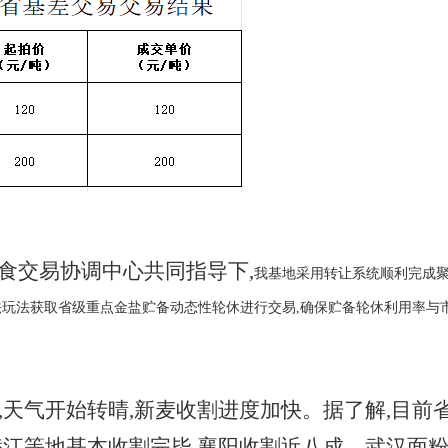
食交易协调中心共同指导下,
我基地采用转让系统顺利完成
法玩法获取省级重点金盐贮备动态性轮休进行交易,确保贮备轮休利用率与
,天气开始转晴,新麦收割进度加快。据了解,目
潜江等地基本收割完毕,襄阳收割近八成。武汉面