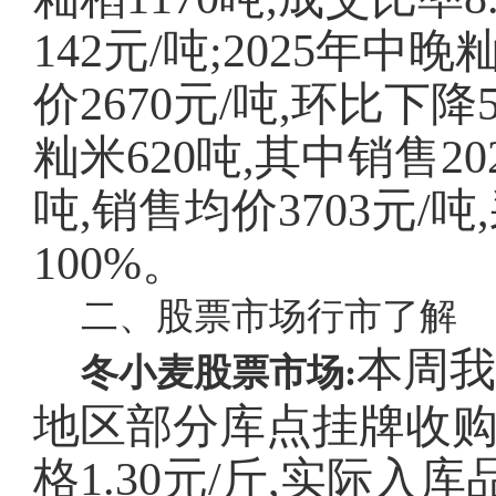
142元/吨;2025年中晚
价2670元/吨,环比下
籼米620吨,其中销售20
吨,销售均价3703元/吨
100%。
二、股票市场行市了解
本周我
冬小麦股票市场:
地区部分库点挂牌收
格1.30元/斤,实际入