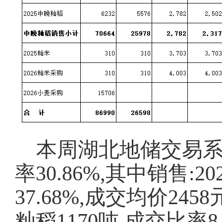
本周湖北地储交易
率30.86%,其中销售:2
37.68%,成交均价245
籼稻1170吨,成交比率8