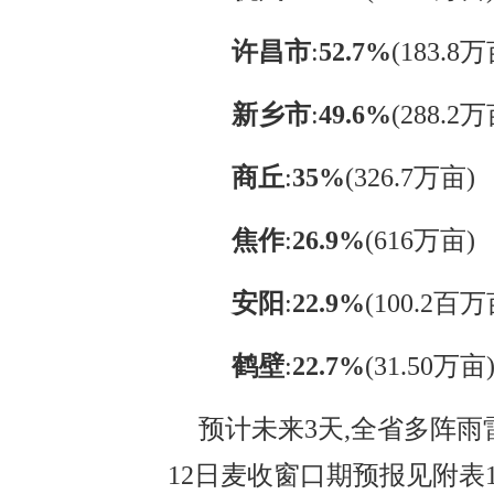
许昌市
‌:‌
52.7%
‌(183.8
新乡市
‌:‌
49.6%
‌(288.2
商丘
‌:‌
35%
‌(326.7万亩)
焦作
‌:‌
26.9%
‌(616万亩)
安阳
‌:‌
22.9%
‌(100.2百
鹤壁
‌:‌
22.7%
‌(31.50万亩
预计未来3天,全省多阵雨
12日麦收窗口期预报见附表