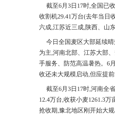
截至6月3日17时,全国已收
收割机29.41万台(去年当
六成,江苏近三成,陕西、山
今日全国麦区大部延续晴
为主,河南北部、江苏大部
手服务、防范高温暑热。6月
收还未大规模启动,但应提
截至6月3日17时,河南全
12.4万台,收获小麦126
抢收期,豫北地区刚开始大规