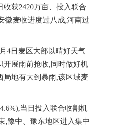
当日收获2420万亩、投入联合
)。安徽麦收进度过八成,河南过
月4日麦区大部以晴好天气
织开展雨前抢收,同时做好机
西局地有大到暴雨,该区域麦
4.6%),当日投入联合收割机
结束,豫中、豫东地区进入集中