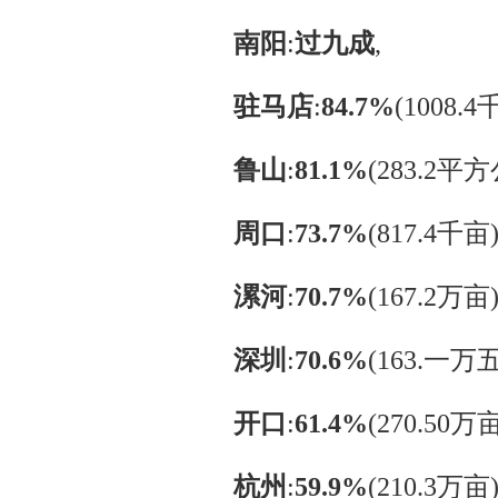
南阳
‌:‌
过九成
‌,
驻马店
‌:‌
84.7%
‌(1008.
鲁山
‌:‌
81.1%
‌(283.2平
周口
‌:‌
73.7%
‌(817.4千亩
漯河
‌:‌
70.7%
‌(167.2万亩
深圳
‌:‌
70.6%
‌(163.一万
开口
‌:‌
61.4%
‌(270.50万
杭州
‌:‌
59.9%
‌(210.3万亩