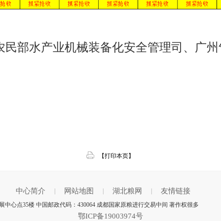
农民部水产业机械装备化安全管理司、广州
【打印本页】
中心简介
网站地图
湖北粮网
友情链接
|
|
|
心点35楼 中国邮政代码：430064 成都国家原粮进行交易中间 著作权很多
鄂ICP备19003974号