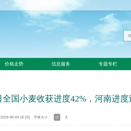
价格走势
信息服务
专题专栏
3日全国小麦收获进度42%，河南进度
26-06-04 16:20
|
字体大小：
小
大