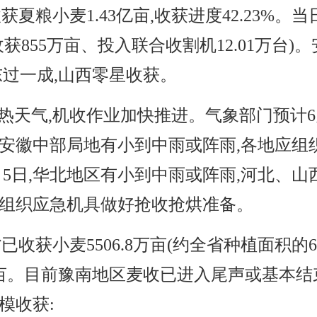
获夏粮小麦1.43亿亩,收获进度42.23%。
日收获855万亩、投入联合收割机12.01万台
东过一成,山西零星收获。
热天气,机收作业加快推进。气象部门预计6
、安徽中部局地有小到中雨或阵雨,各地应组
5日,华北地区有小到中雨或阵雨,河北、山
前组织应急机具做好抢收抢烘准备。
省已收获小麦5506.8万亩(约全省种植面积的6
1.3万亩。目前豫南地区麦收已进入尾声或基本
模收获: