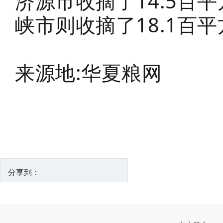
济源市收摘了14.5百平
峡市则收摘了18.1百平
来源地:华夏粮网
分享到：