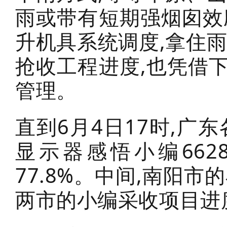
雨或带有短期强烟囱效
升机具系统调度,拿住
抢收工程进度,也凭借
管理。
直到6月4日17时,广
显示器感悟小编662
77.8%。中间,南阳
两市的小编采收项目进