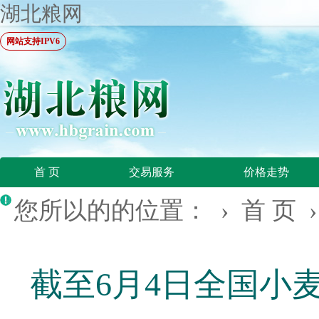
湖北粮网
网站支持IPV6
首 页
交易服务
价格走势
您所以的的位置： ›
首 页
截至6月4日全国小麦