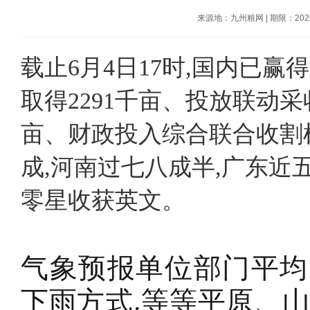
来源地：九州粮网
|
期限：2026-
载止6月4日17时,国内已赢得
取得2291千亩、投放联动采收
亩、财政投入综合联合收割机
成,河南过七八成半,广东近
零星收获英文。
气象预报单位部门平均
下雨方式,等等平原、