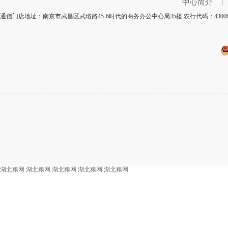
中心简介
|
通信门店地址：南京市武昌区武珞路45-6时代的商务办公中心局35楼 农行代码：430
湖北粮网
湖北粮网
湖北粮网
湖北粮网
湖北粮网