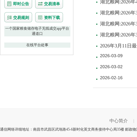
湖北粮网:202
即时公告
交易清单
湖北粮网:202
交易规则
资料下载
湖北粮网:202
一个国家粮食储存电子无线成交app平台
通道口
湖北粮网:202
在线平台处事
2026年3月1
2026-03-09
2026-03-02
2026-02-16
中心简介
|
通信网络详细地址：南昌市武昌区武珞路45-6新时化英文商务接待中心局35楼 邮政物流