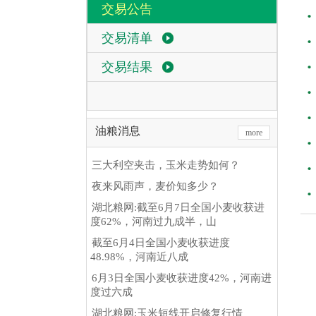
交易公告
交易清单
交易结果
油粮消息
more
三大利空夹击，玉米走势如何？
夜来风雨声，麦价知多少？
湖北粮网:截至6月7日全国小麦收获进
度62%，河南过九成半，山
截至6月4日全国小麦收获进度
48.98%，河南近八成
6月3日全国小麦收获进度42%，河南进
度过六成
湖北粮网:玉米短线开启修复行情