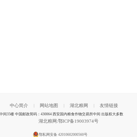
中心简介
网站地图
湖北粮网
友情链接
|
|
|
间35楼 中国邮政简码：430064 西安国内粮食作物交易所中间 出版权大多数
湖北粮网:鄂ICP备19003974号
鄂私网安备 42010602000560号