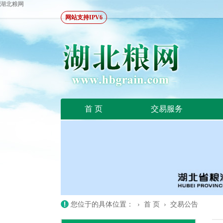
湖北粮网
网站支持IPV6
首 页
交易服务
您位于的具体位置： ›
首 页
›
交易公告